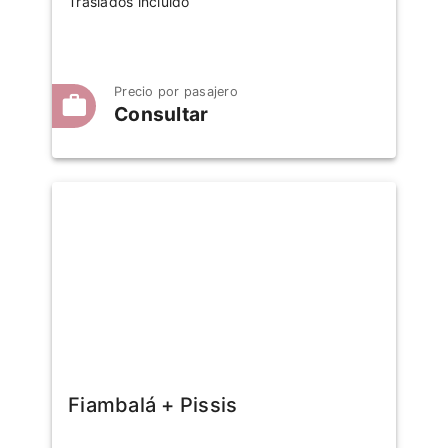
Traslados incluido
Precio por pasajero
Consultar
Fiambalá + Pissis