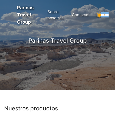
Parinas
Sobre
Travel
Contacto
nosotros
Group
Parinas Travel Group
Nuestros productos