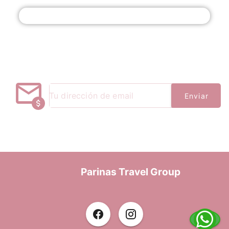
Enviar un mensaje
¡Hola! Bienvenido a Parinas Travel Group. Si
necesitas ayuda, estoy disponible para más
información vía Whatsapp
Enviar
Hola, necesito hablar con un asistente
Parinas Travel Group